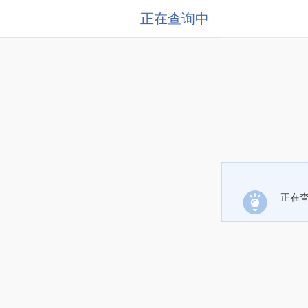
正在查询中
正在